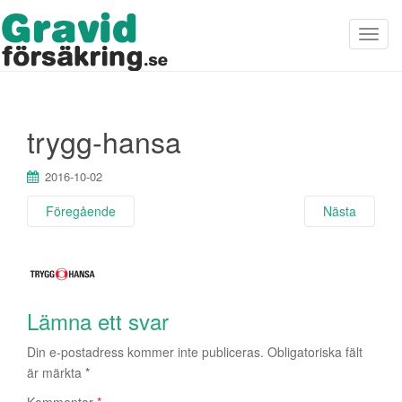
S
l
å
p
trygg-hansa
å
/
2016-10-02
a
v
Föregående
Nästa
n
a
v
i
Lämna ett svar
g
Din e-postadress kommer inte publiceras.
Obligatoriska fält
e
är märkta
*
r